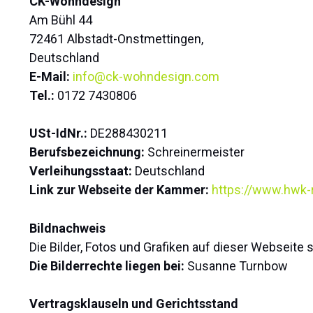
CK-Wohndesign
Am Bühl 44
72461 Albstadt-Onstmettingen,
Deutschland
E-Mail:
info@ck-wohndesign.com
Tel.:
0172 7430806
USt-IdNr.:
DE288430211
Berufsbezeichnung:
Schreinermeister
Verleihungsstaat:
Deutschland
Link zur Webseite der Kammer:
https://www.hwk-r
Bildnachweis
Die Bilder, Fotos und Grafiken auf dieser Webseite 
Die Bilderrechte liegen bei:
Susanne Turnbow
Vertragsklauseln und Gerichtsstand